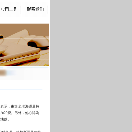
表示，由於全球海運量持
加20艘。另外，他亦認為
長地點。