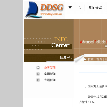
位置：
首页
｜
业界新闻
集团新闻
专题新闻
一、国际海上运价高
2006年12月22
月微涨3.4％。