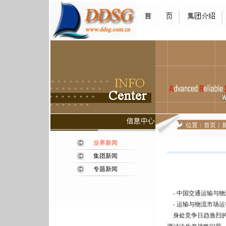
位置：
首页
｜
业界新闻
集团新闻
专题新闻
- 中国交通运输与物流
- 运输与物流市场运
身处竞争日趋激烈的