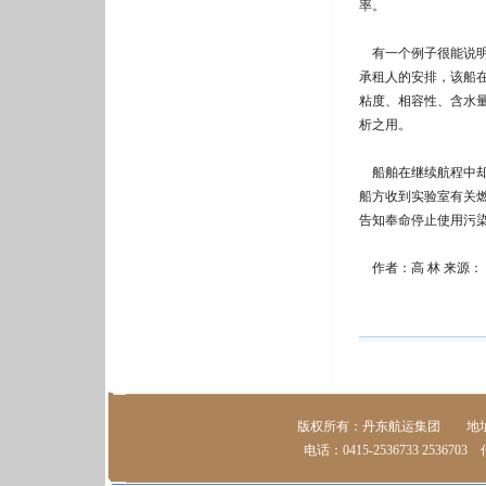
率。
有一个例子很能说明
承租人的安排，该船
粘度、相容性、含水
析之用。
船舶在继续航程中却
船方收到实验室有关
告知奉命停止使用污
作者：高 林 来源：
版权所有：丹东航运集团 地址：
电话：0415-2536733 2536703 