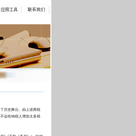
出了历史舞台。由上述两税
税不会给纳税人增加太多税