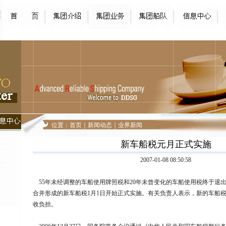
位置：
首页
｜
新闻动态
｜
业界新闻
新车船税元月正式实施
2007-01-08 08:50:58
55年未经调整的车船使用牌照税和20年未曾变化的车船使用税终于退
合并形成的新车船税1月1日开始正式实施。有关负责人表示，新的车船
收负担。