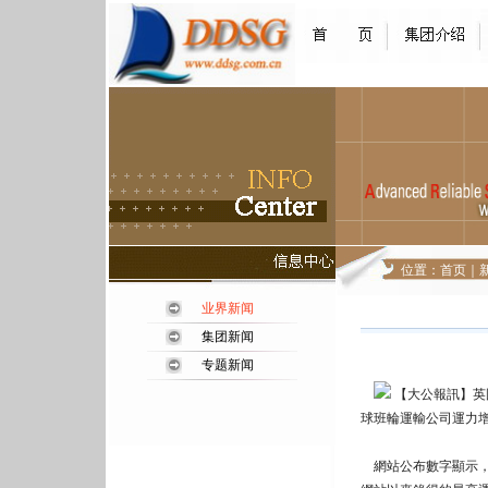
位置：
首页
｜
业界新闻
集团新闻
专题新闻
【大公報訊】英
球班輪運輸公司運力增
網站公布數字顯示，去