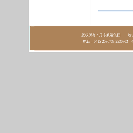
版权所有：丹东航运集团 地址：
电话：0415-2536733 2536703 