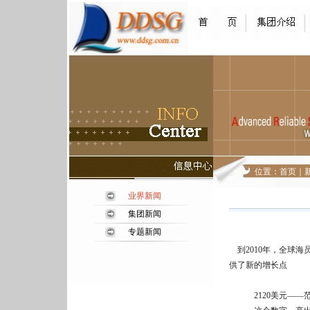
位置：
首页
｜
业界新闻
集团新闻
专题新闻
到2010年，全球海
供了新的增长点
2120美元——范