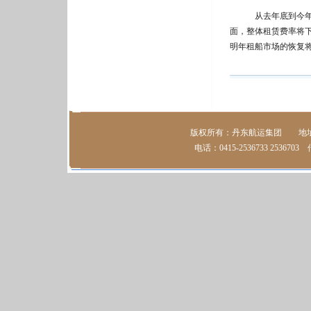
从去年底到今年初，
面，整体租赁费率将下滑
明年租船市场的恢复
版权所有：丹东航运集团 地址：
电话：0415-2536733 2536703 